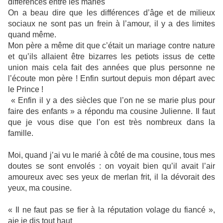
différences entre les mariés
On a beau dire que les différences d’âge et de milieux
sociaux ne sont pas un frein à l’amour, il y a des limites
quand même.
Mon père a même dit que c’était un mariage contre nature
et qu’ils allaient être bizarres les petiots issus de cette
union mais cela fait des années que plus personne ne
l’écoute mon père ! Enfin surtout depuis mon départ avec
le Prince !
« Enfin il y a des siècles que l’on ne se marie plus pour
faire des enfants » a répondu ma cousine Julienne. Il faut
que je vous dise que l’on est très nombreux dans la
famille.
Moi, quand j’ai vu le marié à côté de ma cousine, tous mes
doutes se sont envolés : on voyait bien qu’il avait l’air
amoureux avec ses yeux de merlan frit, il la dévorait des
yeux, ma cousine.
« Il ne faut pas se fier à la réputation volage du fiancé »,
aie je dis tout haut