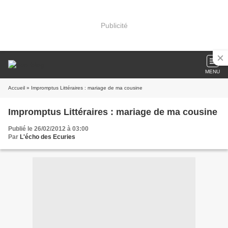
Publicité
MENU
Accueil
» Impromptus Littéraires : mariage de ma cousine
Impromptus Littéraires : mariage de ma cousine
Publié le 26/02/2012 à 03:00
Par
L'écho des Ecuries