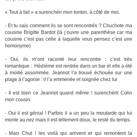
« Tout à fait » a surenchéri mon tonton, à côté de moi.
- Et tu sais comment ils se sont rencontrés ? Chuchote ma
cousine Brigitte Bardot (là j’ouvre une parenthèse car ma
cousine c’est pas celle à laquelle vous pensez c’est une
homonyme)
- Oui, ils m’ont raconté leur rencontre : c’est très
romantique : Hédième est rentrée dans un bar et elle a été
à moitié assommée. Jeannot l’a trouvé échouée sur une
plage à l’agonie : il l’a emmenée et soignée chez lui
- Il est bien ce Jeannot quand même ! surenchérit Colin
mon cousin.
- Oui il est génial ! Parfois il a un peu la moutarde qui lui
monte au nez mais il est tellement doux, le reste du temps.
- Mais Chut ! les voilà qui arrivent et qui remontent la