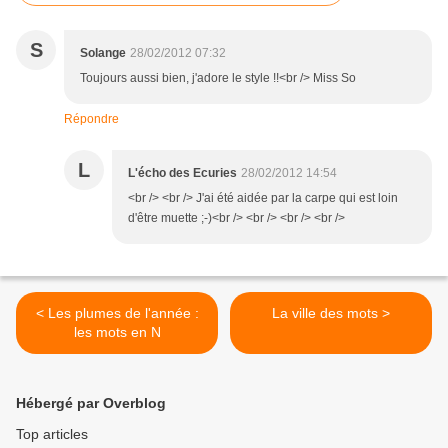
S
Solange
28/02/2012 07:32
Toujours aussi bien, j'adore le style !!<br /> Miss So
Répondre
L
L'écho des Ecuries
28/02/2012 14:54
<br /> <br /> J'ai été aidée par la carpe qui est loin
d'être muette ;-)<br /> <br /> <br /> <br />
< Les plumes de l'année :
La ville des mots >
les mots en N
Hébergé par Overblog
Top articles