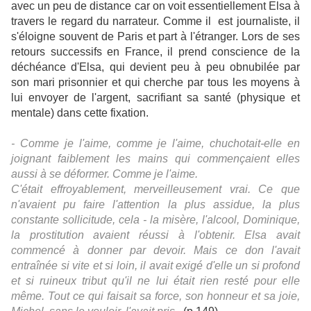
avec un peu de distance car on voit essentiellement Elsa à
travers le regard du narrateur. Comme il est journaliste, il
s'éloigne souvent de Paris et part à l'étranger. Lors de ses
retours successifs en France, il prend conscience de la
déchéance d'Elsa, qui devient peu à peu obnubilée par
son mari prisonnier et qui cherche par tous les moyens à
lui envoyer de l'argent, sacrifiant sa santé (physique et
mentale) dans cette fixation.
- Comme je l'aime, comme je l'aime, chuchotait-elle en
joignant faiblement les mains qui commençaient elles
aussi à se déformer. Comme je l'aime.
C'était effroyablement, merveilleusement vrai. Ce que
n'avaient pu faire l'attention la plus assidue, la plus
constante sollicitude, cela - la misère, l'alcool, Dominique,
la prostitution avaient réussi à l'obtenir. Elsa avait
commencé à donner par devoir. Mais ce don l'avait
entraînée si vite et si loin, il avait exigé d'elle un si profond
et si ruineux tribut qu'il ne lui était rien resté pour elle
même. Tout ce qui faisait sa force, son honneur et sa joie,