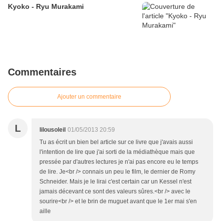
Kyoko - Ryu Murakami
Commentaires
Ajouter un commentaire
L
lilousoleil
01/05/2013 20:59
Tu as écrit un bien bel article sur ce livre que j'avais aussi
l'intention de lire que j'ai sorti de la médiathèque mais que
pressée par d'autres lectures je n'ai pas encore eu le temps
de lire. Je<br /> connais un peu le film, le dernier de Romy
Schneider. Mais je le lirai c'est certain car un Kessel n'est
jamais décevant ce sont des valeurs sûres.<br /> avec le
sourire<br /> et le brin de muguet avant que le 1er mai s'en
aille