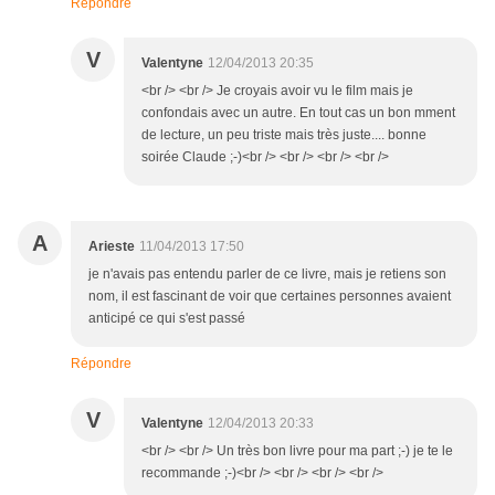
Répondre
V
Valentyne
12/04/2013 20:35
<br /> <br /> Je croyais avoir vu le film mais je
confondais avec un autre. En tout cas un bon mment
de lecture, un peu triste mais très juste.... bonne
soirée Claude ;-)<br /> <br /> <br /> <br />
A
Arieste
11/04/2013 17:50
je n'avais pas entendu parler de ce livre, mais je retiens son
nom, il est fascinant de voir que certaines personnes avaient
anticipé ce qui s'est passé
Répondre
V
Valentyne
12/04/2013 20:33
<br /> <br /> Un très bon livre pour ma part ;-) je te le
recommande ;-)<br /> <br /> <br /> <br />