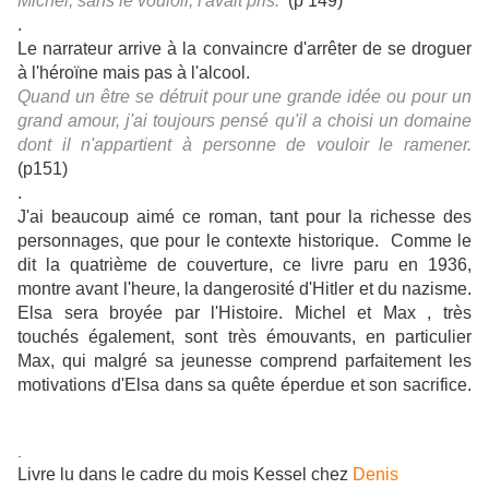
Michel, sans le vouloir, l'avait pris.
(p 149)
.
Le narrateur arrive à la convaincre d'arrêter de se droguer
à l'héroïne mais pas à l'alcool.
Quand un être se détruit pour une grande idée ou pour un
grand amour, j'ai toujours pensé qu'il a choisi un domaine
dont il n'appartient à personne de vouloir le ramener.
(p151)
.
J'ai beaucoup aimé ce roman, tant pour la richesse des
personnages, que pour le contexte historique. Comme le
dit la quatrième de couverture, ce livre paru en 1936,
montre avant l'heure, la dangerosité d'Hitler et du nazisme.
Elsa sera broyée par l'Histoire. Michel et Max , très
touchés également, sont très émouvants, en particulier
Max, qui malgré sa jeunesse comprend parfaitement les
motivations d'Elsa dans sa quête éperdue et son sacrifice.
.
Livre lu dans le cadre du mois Kessel chez
Denis