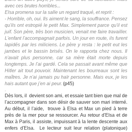
avec ces brutes horribles...
Elsa promena sur la salle un regard traqué, et reprit :
- Horrible, oh, oui. Ils aiment le sang, la souffrance. Pensez
qu'ils ont estropié le petit Max. Simplement parce qu'il est
juif. Son père, très bon musicien, venait me faire travailler.
L'enfant l'accompagnait parfois. Un jour en route, ils furent
lapidés par les miliciens. Le père y resta : le petit eut les
jambes et le bassin brisés. On le rapporta chez nous. Il
n'avait plus personne, car sa mère était morte depuis
longtemps. Je l'ai gardé. Cela se passait avant même que
Hitler ait tout pouvoir. Maintenant les bourreaux sont les
maîtres. Je n'ai jamais pu haïr personne. Mais eux, je les
hais autant que j'en ai peur.
(p45)
.
Dès lors, il devient son ami, et essaie tant bien que mal de
l'accompagner dans son désir de sauver son mari interné.
Au début, il l'aide, trouve à Elsa et Max un pied à terre
près de la mer pour se ressourcer. Au retour d'Elsa et de
Max à Paris, il assiste, impuissant à la lente descente aux
enfers d'Elsa. Le lecteur suit leur relation (platonique)