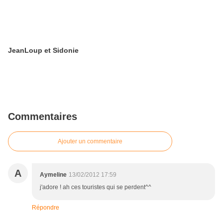
JeanLoup et Sidonie
Commentaires
Ajouter un commentaire
A
Aymeline
13/02/2012 17:59
j'adore ! ah ces touristes qui se perdent^^
Répondre