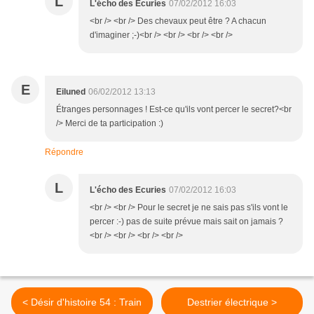
L
L'écho des Ecuries
07/02/2012 16:03
<br /> <br /> Des chevaux peut être ? A chacun
d'imaginer ;-)<br /> <br /> <br /> <br />
E
Eiluned
06/02/2012 13:13
Étranges personnages ! Est-ce qu'ils vont percer le secret?<br
/> Merci de ta participation :)
Répondre
L
L'écho des Ecuries
07/02/2012 16:03
<br /> <br /> Pour le secret je ne sais pas s'ils vont le
percer :-) pas de suite prévue mais sait on jamais ?
<br /> <br /> <br /> <br />
< Désir d'histoire 54 : Train
Destrier électrique >