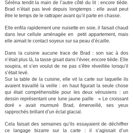
Séréna tendit la main de l’autre côté du lit : encore tiède.
Brad n’était pas levé depuis longtemps : elle avait peut
être le temps de le rattraper avant qu’il parte en chasse.
Elle enfila rapidement une nuisette en soie, il faisait chaud
dans leur cellule aménagée en petit appartement, mais
elle aimait le contact soyeux sur sa peau d’écaille.
Dans la cuisine aucune trace de Brad : son sac à dos
n’était plus là, la tasse gisait dans l’évier, encore tiède. Elle
soupira, et s’en voulut de ne pas s’être réveillée lorsqu’il
s’était levé.
Sur la table de la cuisine, elle vit la carte sur laquelle ils
avaient travaillé la veille : en haut figurait la seule chose
qui était compréhensible pour les deux vénusiens : un
dessin représentant une lune jaune paille « Le croissant
doré » avait murmuré Brad, émerveillé, ses yeux
rapprochés brillant d’un éclat glacial.
Cela faisait des semaines qu’ils essayaient de déchiffrer
ce langage bizarre sur la carte : il s’agissait d’un