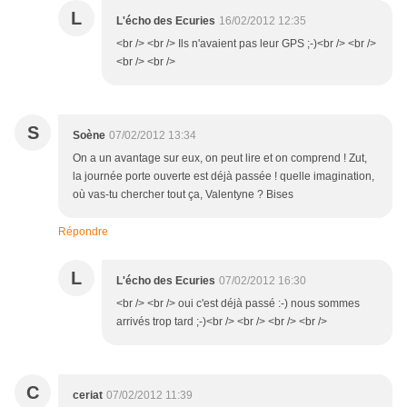
L
L'écho des Ecuries
16/02/2012 12:35
<br /> <br /> Ils n'avaient pas leur GPS ;-)<br /> <br />
<br /> <br />
S
Soène
07/02/2012 13:34
On a un avantage sur eux, on peut lire et on comprend ! Zut,
la journée porte ouverte est déjà passée ! quelle imagination,
où vas-tu chercher tout ça, Valentyne ? Bises
Répondre
L
L'écho des Ecuries
07/02/2012 16:30
<br /> <br /> oui c'est déjà passé :-) nous sommes
arrivés trop tard ;-)<br /> <br /> <br /> <br />
C
ceriat
07/02/2012 11:39