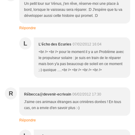
Un petit tour sur Vénus, j'en rêve, réserve-moi une place à
bord, lorsque le vaisseau sera réparer. :D J'espère que tu va
développer aussi cette histoire qui promet. :D
Répondre
L
L'écho des Ecuries
07/02/2012 16:04
<br /> <br /> pour le moment il y a un Problème avec
le propulseur solaire : je suis en train de le réparer
mais bon y'a pas beaucoup de soleil en ce moment
;-) quoique .....<br /> <br /> <br /> <br />
R
Rébecca@devenir-ecrivain
06/02/2012 17:30
J'aime ces animaux étranges aux crinières dorées ! En tous
cas, on a envie d'en savoir plus :-)
Répondre