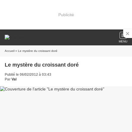
Publicité
MENU
Accueil
» Le mystère du croissant doré
Le mystère du croissant doré
Publié le 06/02/2012 à 03:43
Par
Val