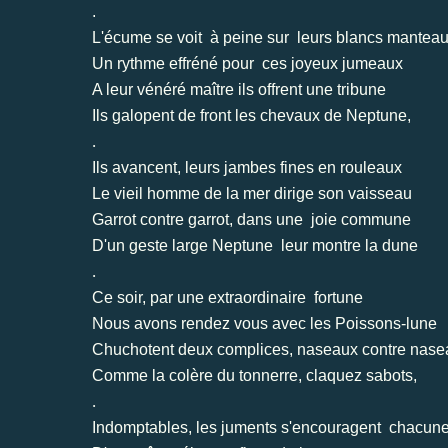
.
L'écume se voit à peine sur leurs blancs mantea
Un rythme effréné pour ces joyeux jumeaux
A leur vénéré maître ils offrent une tribune
Ils galopent de front les chevaux de Neptune,
.
Ils avancent, leurs jambes fines en rouleaux
Le vieil homme de la mer dirige son vaisseau
Garrot contre garrot, dans une joie commune
D'un geste large Neptune leur montre la dune
.
Ce soir, par une extraordinaire fortune
Nous avons rendez vous avec les Poissons-lune
Chuchotent deux complices, naseaux contre nase
Comme la colère du tonnerre, claquez sabots,
.
Indomptables, les juments s'encouragent chacun