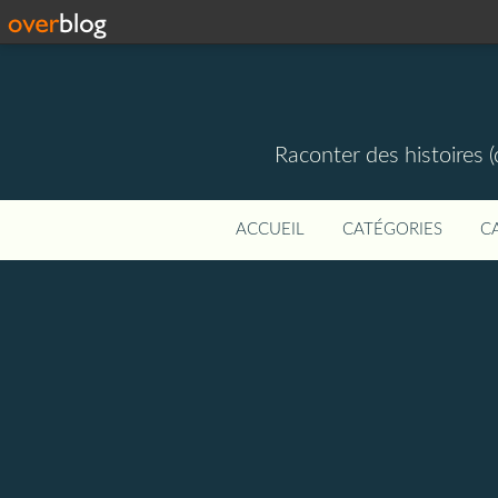
Raconter des histoires (
ACCUEIL
CATÉGORIES
C