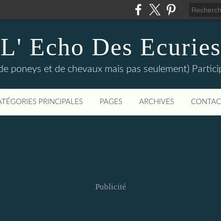
L' Echo Des Ecuries
de poneys et de chevaux mais pas seulement) Participe
ATÉGORIES PRINCIPALES
PAGES
ARCHIVES
CONTAC
Publicité