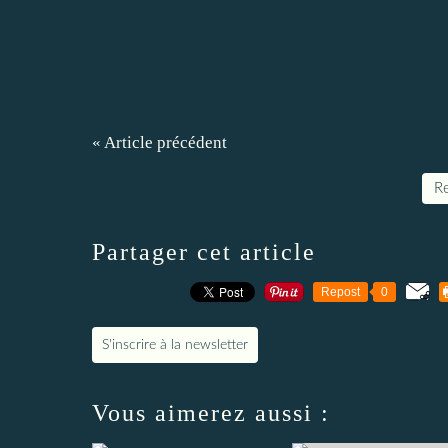
« Article précédent
Re
Partager cet article
Repost
0
S'inscrire à la newsletter
Vous aimerez aussi :