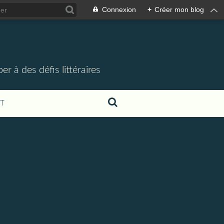
Connexion
+
Créer mon blog
r à des défis littéraires
T